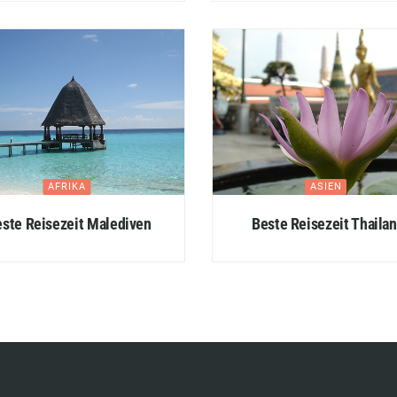
AFRIKA
ASIEN
ste Reisezeit Malediven
Beste Reisezeit Thaila