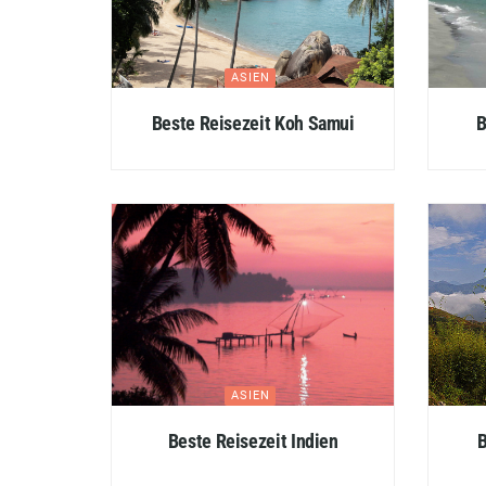
ASIEN
Beste Reisezeit Koh Samui
B
ASIEN
Beste Reisezeit Indien
B