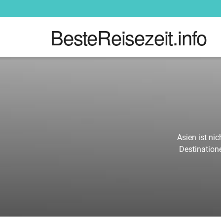
BesteReisezeit.info
Asien ist ni
Destinatione