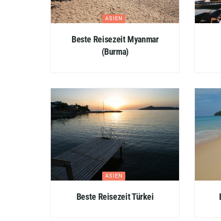
ASIEN
Beste Reisezeit Myanmar
(Burma)
ASIEN
Beste Reisezeit Türkei