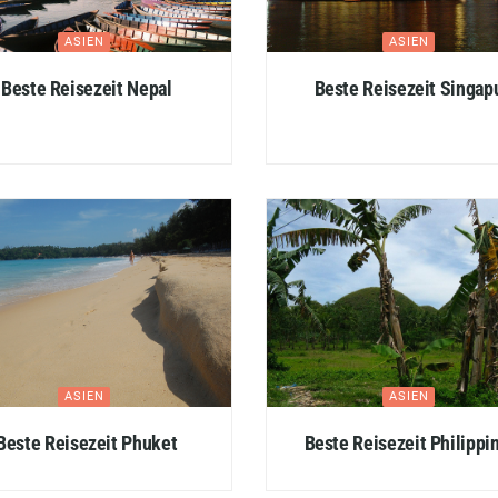
ASIEN
ASIEN
Beste Reisezeit Nepal
Beste Reisezeit Singap
ASIEN
ASIEN
Beste Reisezeit Phuket
Beste Reisezeit Philippi