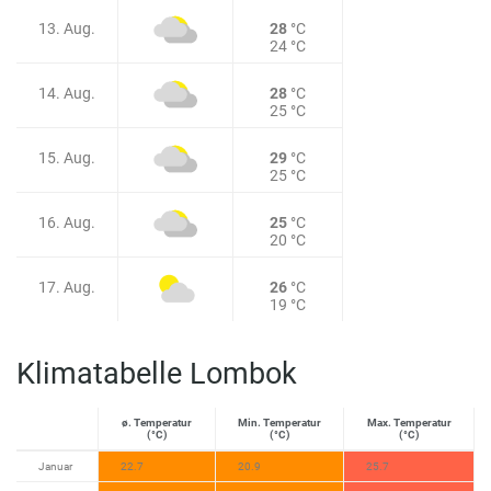
13. Aug.
28
°C
24 °C
14. Aug.
28
°C
25 °C
15. Aug.
29
°C
25 °C
16. Aug.
25
°C
20 °C
17. Aug.
26
°C
19 °C
Klimatabelle Lombok
ø. Temperatur
Min. Temperatur
Max. Temperatur
(°C)
(°C)
(°C)
Januar
22.7
20.9
25.7