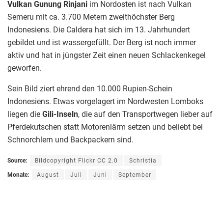
Vulkan Gunung Rinjani
im Nordosten ist nach Vulkan
Semeru mit ca. 3.700 Metern zweithöchster Berg
Indonesiens. Die Caldera hat sich im 13. Jahrhundert
gebildet und ist wassergefüllt. Der Berg ist noch immer
aktiv und hat in jüngster Zeit einen neuen Schlackenkegel
geworfen.
Sein Bild ziert ehrend den 10.000 Rupien-Schein
Indonesiens. Etwas vorgelagert im Nordwesten Lomboks
liegen die
Gili-Inseln
, die auf den Transportwegen lieber auf
Pferdekutschen statt Motorenlärm setzen und beliebt bei
Schnorchlern und Backpackern sind.
Source:
Bildcopyright Flickr CC 2.0
Schristia
Monate:
August
Juli
Juni
September