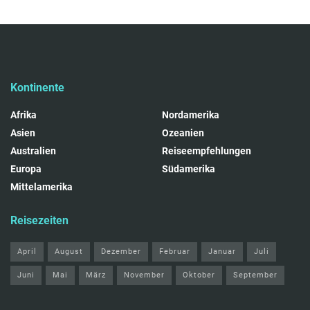
Kontinente
Afrika
Nordamerika
Asien
Ozeanien
Australien
Reiseempfehlungen
Europa
Südamerika
Mittelamerika
Reisezeiten
April
August
Dezember
Februar
Januar
Juli
Juni
Mai
März
November
Oktober
September