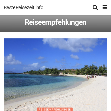
BesteReisezeit.info
Reiseempfehlungen
REISEEMPFEHLUNGEN