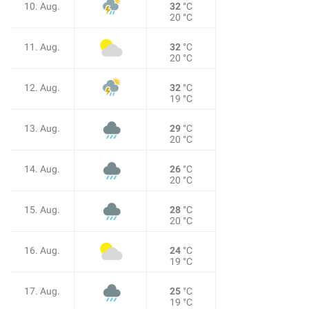
10. Aug.
32
°C
20 °C
11. Aug.
32
°C
20 °C
12. Aug.
32
°C
19 °C
13. Aug.
29
°C
20 °C
14. Aug.
26
°C
20 °C
15. Aug.
28
°C
20 °C
16. Aug.
24
°C
19 °C
17. Aug.
25
°C
19 °C