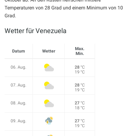
Temperaturen von 28 Grad und einem Minimum von 10
Grad.
Wetter für Venezuela
Max.
Datum
Wetter
Min.
06. Aug.
28
°C
19 °C
07. Aug.
28
°C
19 °C
08. Aug.
27
°C
18 °C
09. Aug.
27
°C
19 °C