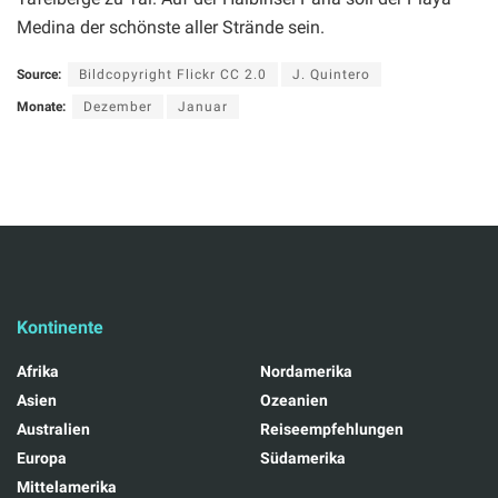
Medina der schönste aller Strände sein.
Source:
Bildcopyright Flickr CC 2.0
J. Quintero
Monate:
Dezember
Januar
Kontinente
Afrika
Nordamerika
Asien
Ozeanien
Australien
Reiseempfehlungen
Europa
Südamerika
Mittelamerika