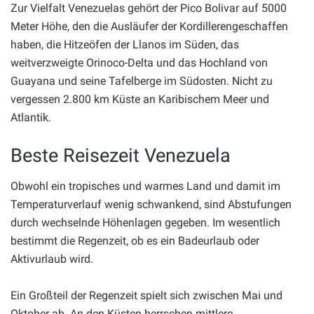
Zur Vielfalt Venezuelas gehört der Pico Bolivar auf 5000
Meter Höhe, den die Ausläufer der Kordillerengeschaffen
haben, die Hitzeöfen der Llanos im Süden, das
weitverzweigte Orinoco-Delta und das Hochland von
Guayana und seine Tafelberge im Südosten. Nicht zu
vergessen 2.800 km Küste an Karibischem Meer und
Atlantik.
Beste Reisezeit Venezuela
Obwohl ein tropisches und warmes Land und damit im
Temperaturverlauf wenig schwankend, sind Abstufungen
durch wechselnde Höhenlagen gegeben. Im wesentlich
bestimmt die Regenzeit, ob es ein Badeurlaub oder
Aktivurlaub wird.
Ein Großteil der Regenzeit spielt sich zwischen Mai und
Oktober ab. An den Küsten herrschen mittlere