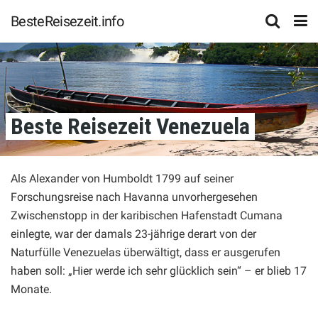
BesteReisezeit.info
Beste Reisezeit Venezuela
Als Alexander von Humboldt 1799 auf seiner
Forschungsreise nach Havanna unvorhergesehen
Zwischenstopp in der karibischen Hafenstadt Cumana
einlegte, war der damals 23-jährige derart von der
Naturfülle Venezuelas überwältigt, dass er ausgerufen
haben soll: „Hier werde ich sehr glücklich sein“ – er blieb 17
Monate.