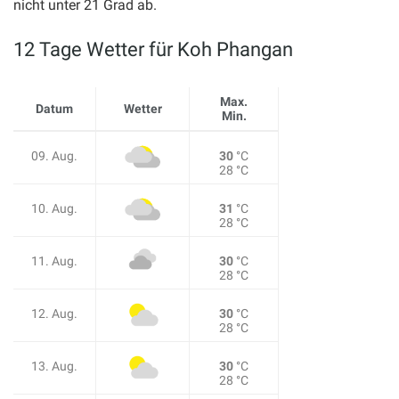
nicht unter 21 Grad ab.
12 Tage Wetter für Koh Phangan
Max.
Datum
Wetter
Min.
09. Aug.
30
°C
28 °C
10. Aug.
31
°C
28 °C
11. Aug.
30
°C
28 °C
12. Aug.
30
°C
28 °C
13. Aug.
30
°C
28 °C